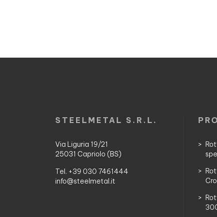
STEELMETAL S.R.L.
PR
Via Liguria 19/21
Rot
25031 Capriolo (BS)
spe
Rot
Tel. +39 030 7461444
Cro
info@steelmetal.it
Rot
300