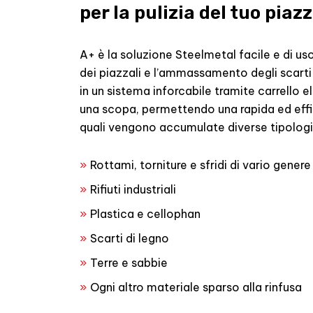
per la pulizia del tuo piaz
A+ è la soluzione Steelmetal facile e di us
dei piazzali e l’ammassamento degli scarti 
in un sistema inforcabile tramite carrello
una scopa, permettendo una rapida ed effic
quali vengono accumulate diverse tipologie 
Rottami, torniture e sfridi di vario genere
Rifiuti industriali
Plastica e cellophan
Scarti di legno
Terre e sabbie
Ogni altro materiale sparso alla rinfusa