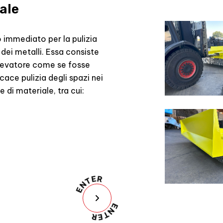
zale
o immediato per la pulizia
dei metalli. Essa consiste
 elevatore come se fosse
ace pulizia degli spazi nei
di materiale, tra cui:
ENTER
ENTER