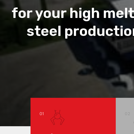
for your high mel
steel productio
01
02