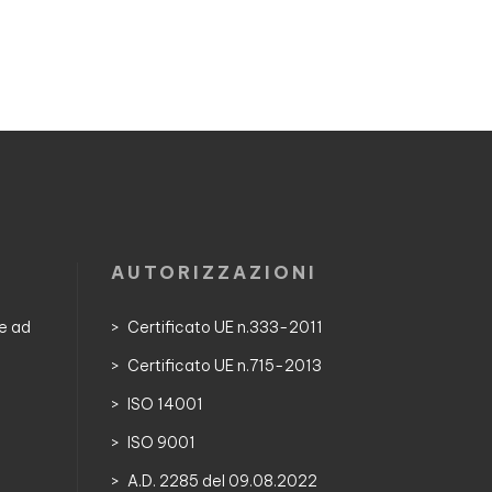
AUTORIZZAZIONI
he ad
Certificato UE n.333-2011
Certificato UE n.715-2013
ISO 14001
ISO 9001
A.D. 2285 del 09.08.2022