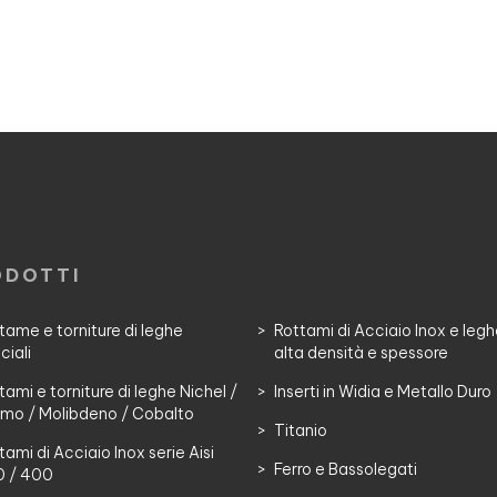
ODOTTI
tame e torniture di leghe
Rottami di Acciaio Inox e leg
ciali
alta densità e spessore
tami e torniture di leghe Nichel /
Inserti in Widia e Metallo Duro
mo / Molibdeno / Cobalto
Titanio
tami di Acciaio Inox serie Aisi
Ferro e Bassolegati
 / 400