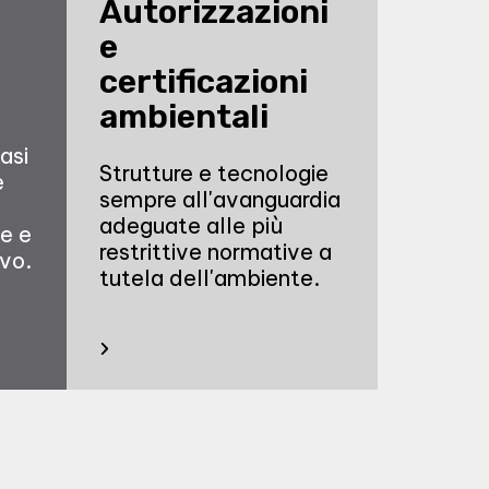
Autorizzazioni
e
certificazioni
ambientali
asi
Strutture e tecnologie
e
sempre all'avanguardia
adeguate alle più
e e
restrittive normative a
ivo.
tutela dell'ambiente.