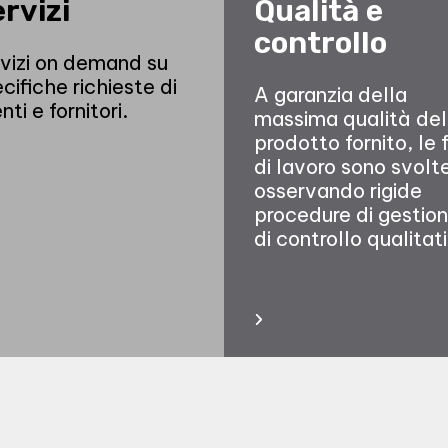
rvizi
Qualità e
controllo
vizi on demand su
cifiche richieste di
A garanzia della
enti e fornitori.
massima qualità del
prodotto fornito, le f
di lavoro sono svolt
osservando rigide
procedure di gestion
di controllo qualitat